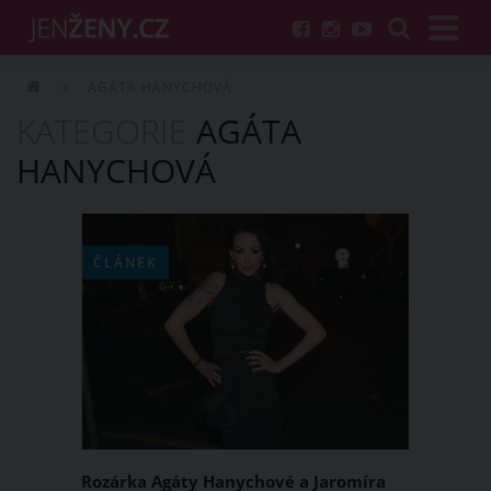
AGÁTA HANYCHOVÁ
KATEGORIE
AGÁTA
HANYCHOVÁ
ČLÁNEK
Rozárka Agáty Hanychové a Jaromíra