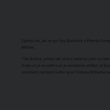
Zajímá vás, jak se syn Evy Burešové a Přemka Forej
William.
"Tak drobná, přitom tak silná a statečná. Jsem na tebe 
Trojka už je na světě a už se nemůžeme dočkat, až bud
oznámení narození svého syna Tristiana Williama n