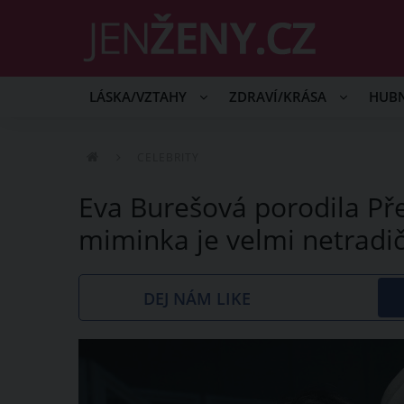
LÁSKA/VZTAHY
ZDRAVÍ/KRÁSA
HUB
CELEBRITY
Eva Burešová porodila Př
miminka je velmi netradič
DEJ NÁM LIKE