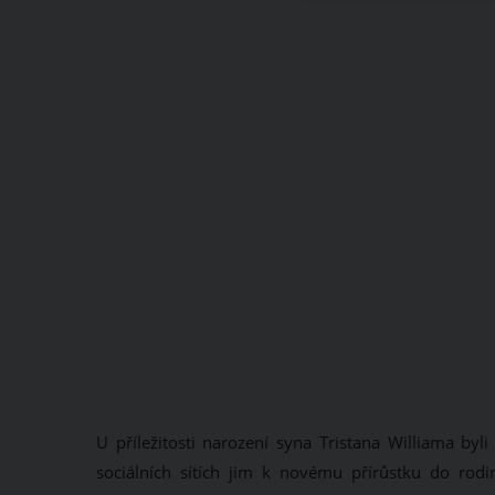
U příležitosti narození syna Tristana Williama by
sociálních sítích jim k novému přírůstku do rodi