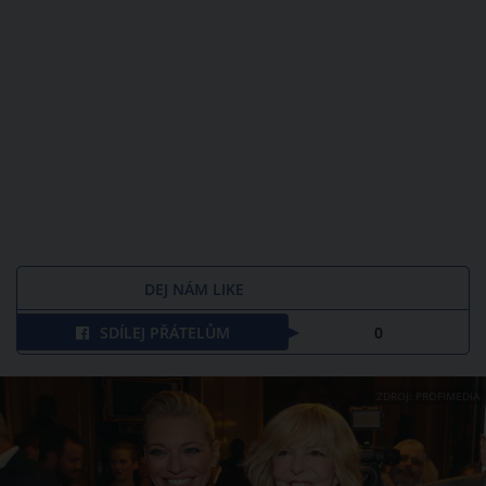
DEJ NÁM LIKE
SDÍLEJ PŘÁTELŮM
0
ZDROJ: PROFIMEDIA