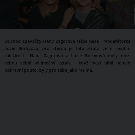
Odchod zpěvačky Hany Zagorové těžce nese i moderátorka
Lucie Borhyová, pro kterou je tato ztráta velmi osobní
záležitostí. Hana Zagorová a Lucie Borhyová měly mezi
sebou velmi výjimečný vztah. I když mezi nimi nebylo
pokrevní pouto, byly pro sebe jako rodina.