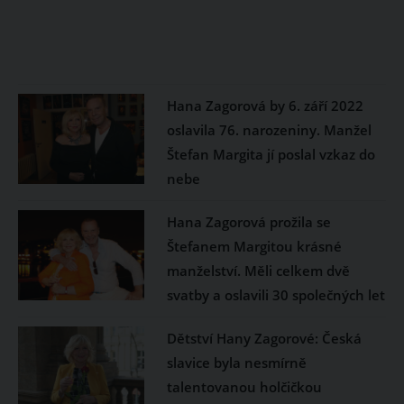
Hana Zagorová by 6. září 2022
oslavila 76. narozeniny. Manžel
Štefan Margita jí poslal vzkaz do
nebe
Hana Zagorová prožila se
Štefanem Margitou krásné
manželství. Měli celkem dvě
svatby a oslavili 30 společných let
Dětství Hany Zagorové: Česká
slavice byla nesmírně
talentovanou holčičkou