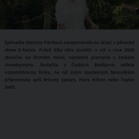
Zpěvačka Martina Pártlová zavzpomínala na účast v pěvecké
show X-Factor. Právě díky této soutěži, v níž v roce 2008
skončila na čtvrtém místě, následně prorazila v českém
showbyznysu. Rodačka z Českých Budějovic sdílela
vzpomínkovou fotku, na níž svým současným fanouškům
připomínala spíš Britney Spears, Paris Hilton nebo Taylor
Swift.