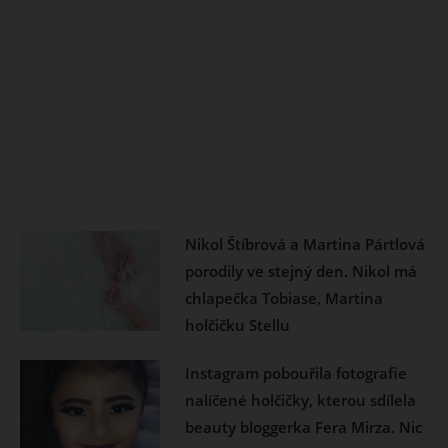
Nikol Štíbrová a Martina Pártlová
porodily ve stejný den. Nikol má
chlapečka Tobiase, Martina
holčičku Stellu
Instagram pobouřila fotografie
nalíčené holčičky, kterou sdílela
beauty bloggerka Fera Mirza. Nic