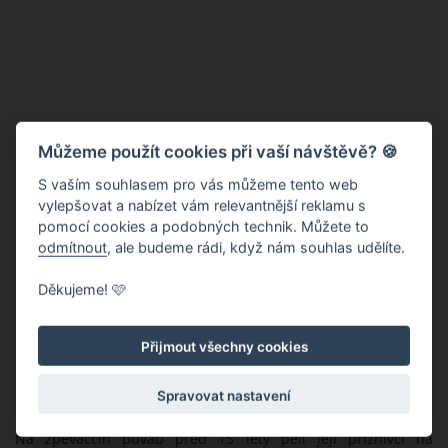
Můžeme použít cookies při vaší návštěvě? 🍪
S vaším souhlasem pro vás můžeme tento web
vylepšovat a nabízet vám relevantnější reklamu s
pomocí cookies a podobných technik. Můžete to
odmítnout
, ale budeme rádi, když nám souhlas udělíte.
Děkujeme! 🩷
Přijmout všechny cookies
Spravovat nastavení
Na zpěvaččin půvab před 15 lety pěli její příznivci na