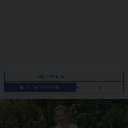
DEJ NÁM LIKE
SDÍLEJ PŘÁTELŮM
0
ZDROJ: PROFIMEDIA