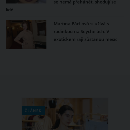
se nemá přehánět, shodují se
lidé
Martina Pártlová si užívá s
rodinkou na Seychelách. V
exotickém ráji zůstanou měsíc
ČLÁNEK