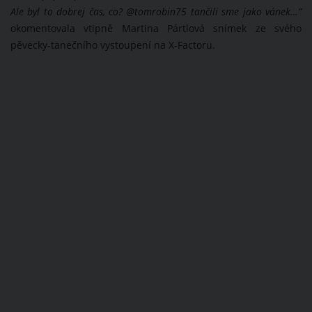
Ale byl to dobrej čas, co? @tomrobin75 tančili sme jako vánek…”
okomentovala vtipně Martina Pártlová snímek ze svého
pěvecky-tanečního vystoupení na X-Factoru.