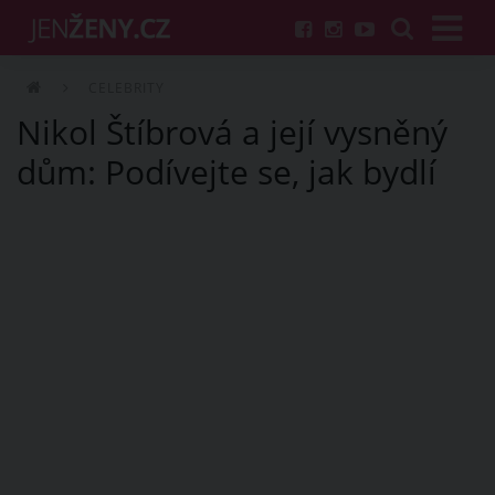
CELEBRITY
Nikol Štíbrová a její vysněný
dům: Podívejte se, jak bydlí