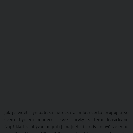
Jak je vidět, sympatická herečka a influencerka propojila ve
svém bydlení moderní, svěží prvky s těmi klasickými.
Například v obývacím pokoji najdete trendy tmavě zelenou