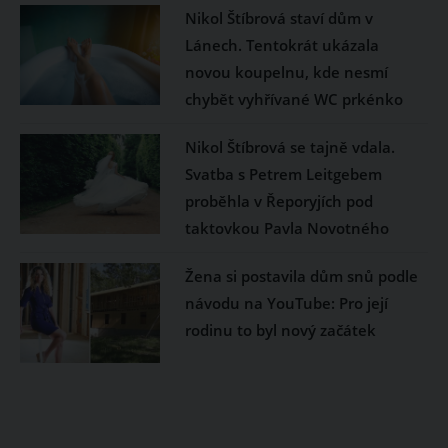
Nikol Štíbrová staví dům v
Lánech. Tentokrát ukázala
novou koupelnu, kde nesmí
chybět vyhřívané WC prkénko
Nikol Štíbrová se tajně vdala.
Svatba s Petrem Leitgebem
proběhla v Řeporyjích pod
taktovkou Pavla Novotného
Žena si postavila dům snů podle
návodu na YouTube: Pro její
rodinu to byl nový začátek