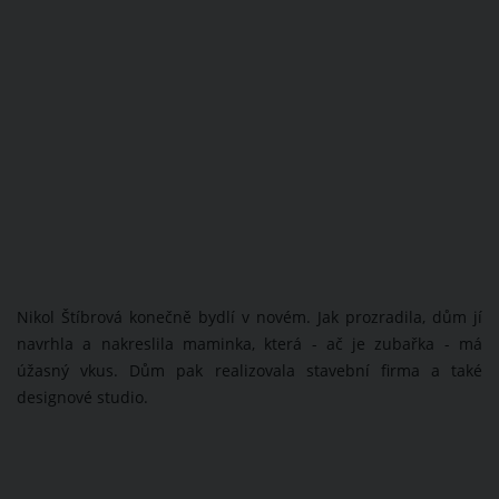
Nikol Štíbrová konečně bydlí v novém. Jak prozradila, dům jí
navrhla a nakreslila maminka, která - ač je zubařka - má
úžasný vkus. Dům pak realizovala stavební firma a také
designové studio.