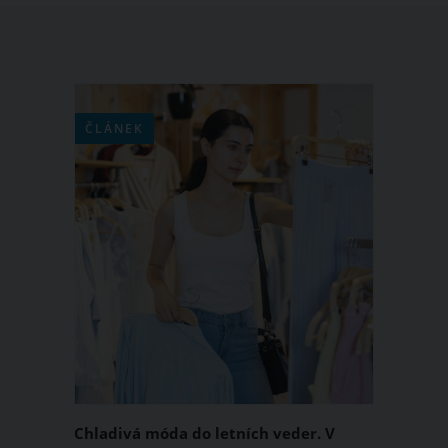
ČLÁNEK
Chladivá móda do letních veder. V