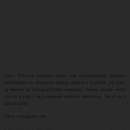
Nikol Štíbrová nechala zatím své instagramové sledující
nahlédnout do obývacího pokoje, jídelny a kuchyně. Její dům,
ve kterém se střídají přírodní materiály i barvy, působí velmi
útulně a sálá z něj pohodová rodinná atmosféra. Tak ať se jí
pěkně bydlí!
Zdroj: Instagram.com