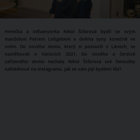
Herečka a influencerka Nikol Štíbrová bydlí se svým
manželem Petrem Leitgebem a dvěma syny konečně ve
svém. Do nového domu, který si postavili v Lánech, se
nastěhovali o Vánocích 2021. Do nového a čerstvě
zařízeného domu nechala Nikol Štíbrová své fanoušky
nahlédnout na Instagramu. Jak se vám její bydlení líbí?