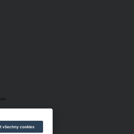
 nám
t všechny cookies