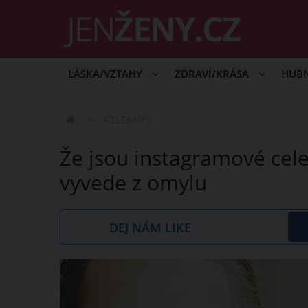
LÁSKA/VZTAHY
ZDRAVÍ/KRÁSA
HUB
CELEBRITY
Že jsou instagramové cele
vyvede z omylu
DEJ NÁM LIKE