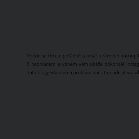
Pokud se chcete pořádně zasmát a zároveň pochopit, 
S nadhledem a vtipem vám ukáže dokonalé instagr
Tato bloggerka nemá problém ani s tím udělat sran