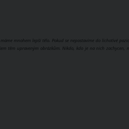
e máme mnohem lepší tělo. Pokud se nepostavíme do lichotivé pozi
 všem těm upraveným obrázkům. Nikdo, kdo je na nich zachycen, n