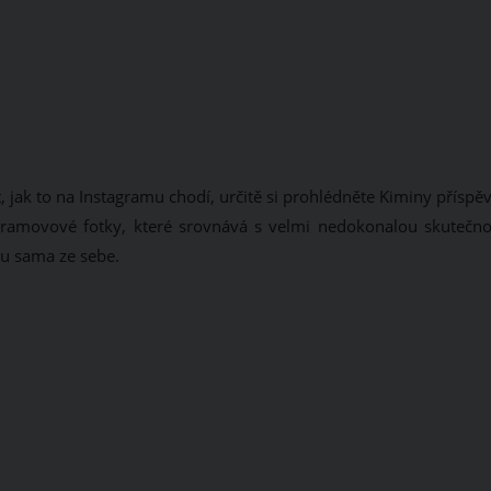
jak to na Instagramu chodí, určitě si prohlédněte Kiminy příspěv
amovové fotky, které srovnává s velmi nedokonalou skutečnos
du sama ze sebe.