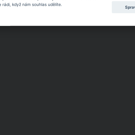
 rádi, když nám souhlas udělíte.
Spra