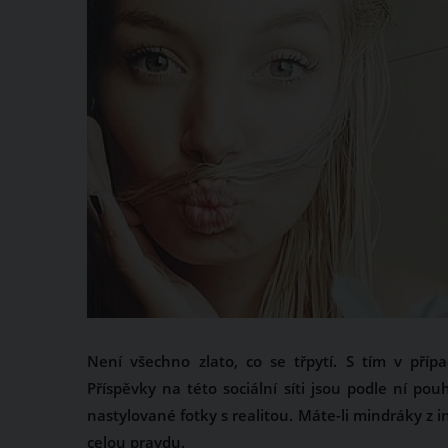
Není všechno zlato, co se třpytí. S tím v pří
Příspěvky na této sociální síti jsou podle ní p
nastylované fotky s realitou. Máte-li mindráky z in
celou pravdu.