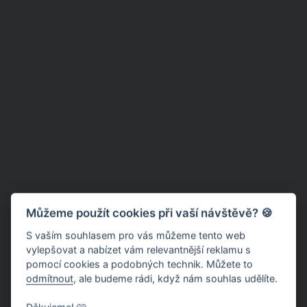
Můžeme použít cookies při vaší návštěvě? 🍪
S vaším souhlasem pro vás můžeme tento web
vylepšovat a nabízet vám relevantnější reklamu s
pomocí cookies a podobných technik. Můžete to
odmítnout
, ale budeme rádi, když nám souhlas udělíte.