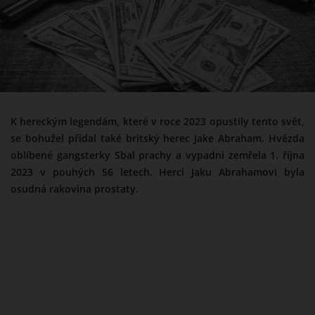
K hereckým legendám, které v roce 2023 opustily tento svět,
se bohužel přidal také britský herec Jake Abraham. Hvězda
oblíbené gangsterky Sbal prachy a vypadni zemřela 1. října
2023 v pouhých 56 letech. Herci Jaku Abrahamovi byla
osudná rakovina prostaty.