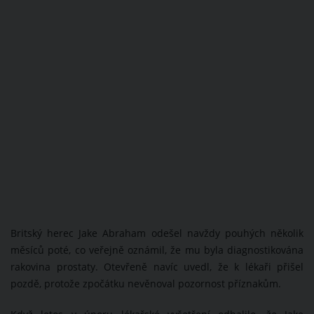
Britský herec Jake Abraham odešel navždy pouhých několik
měsíců poté, co veřejně oznámil, že mu byla diagnostikována
rakovina prostaty. Otevřeně navíc uvedl, že k lékaři přišel
pozdě, protože zpočátku nevěnoval pozornost příznakům.