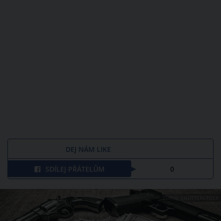
DEJ NÁM LIKE
SDÍLEJ PŘÁTELŮM
0
ZDROJ: SHUTTERSTOCK