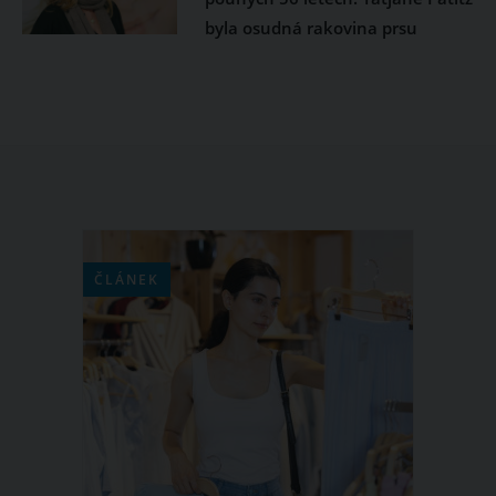
byla osudná rakovina prsu
ČLÁNEK