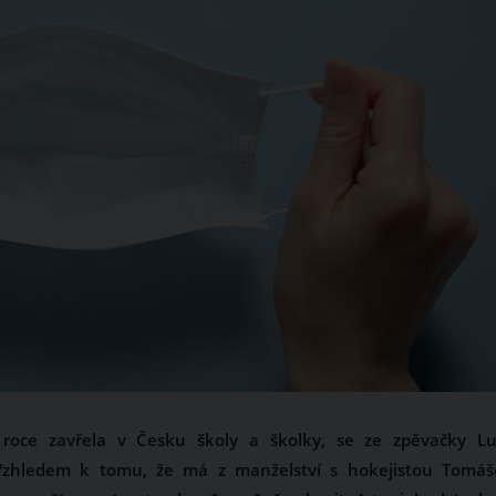
 roce zavřela v Česku školy a školky, se ze zpěvačky Lu
Vzhledem k tomu, že má z manželství s hokejistou Tomá