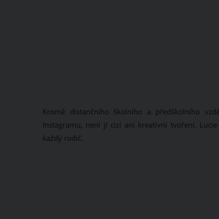
Kromě distančního školního a předškolního vzd
Instagramu, není jí cizí ani kreativní tvoření. Lu
každý rodič.