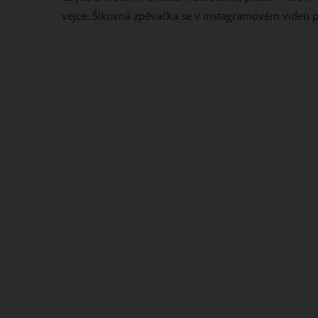
vejce. Šikovná zpěvačka se v instagramovém videu