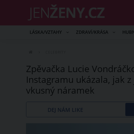
LÁSKA/VZTAHY
ZDRAVÍ/KRÁSA
HUB
CELEBRITY
Zpěvačka Lucie Vondráčk
Instagramu ukázala, jak z
vkusný náramek
DEJ NÁM LIKE