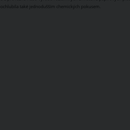
 pochlubila také jednodušším chemických pokusem.