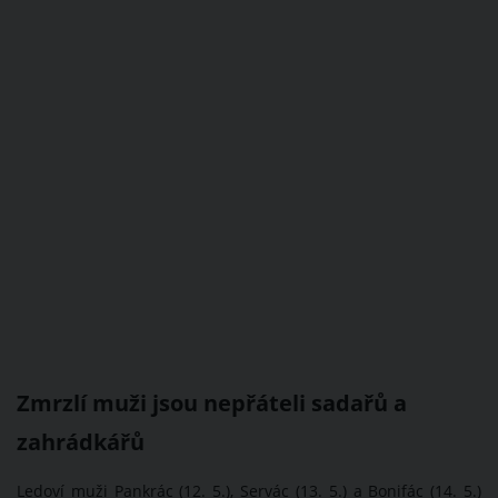
Zmrzlí muži jsou nepřáteli sadařů a
zahrádkářů
Ledoví muži Pankrác (12. 5.), Servác (13. 5.) a Bonifác (14. 5.)