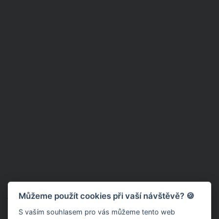
Můžeme použít cookies při vaší návštěvě? 🍪
V čem poslechnout ledové muže
S vaším souhlasem pro vás můžeme tento web