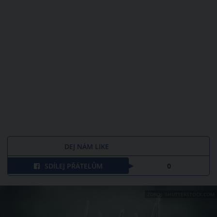
DEJ NÁM LIKE
SDÍLEJ PŘÁTELŮM
0
ZDROJ: SHUTTERSTOCK.COM