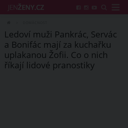
DOMÁCNOST
Ledoví muži Pankrác, Servác
a Bonifác mají za kuchařku
uplakanou Žofii. Co o nich
říkají lidové pranostiky