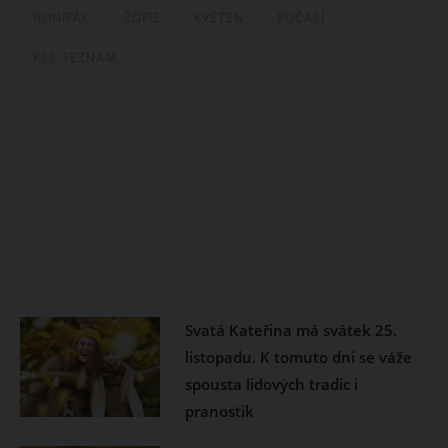
BONIFÁC
ŽOFIE
KVĚTEN
POČASÍ
RSS-SEZNAM
Svatá Kateřina má svátek 25.
listopadu. K tomuto dni se váže
spousta lidových tradic i
pranostik