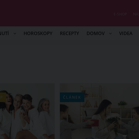
E-SHOP
NÁ
NUTÍ
HOROSKOPY
RECEPTY
DOMOV
VIDEA
P
ČLÁNEK