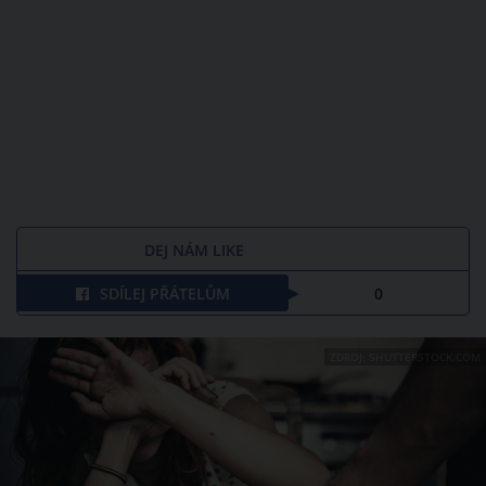
DEJ NÁM LIKE
SDÍLEJ PŘÁTELŮM
0
ZDROJ: SHUTTERSTOCK.COM