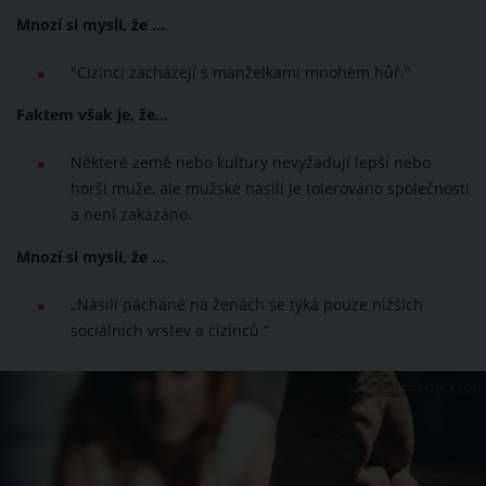
Mnozí si myslí, že ...
"Cizinci zacházejí s manželkami mnohem hůř."
Faktem však je, že…
Některé země nebo kultury nevyžadují lepší nebo
horší muže, ale mužské násilí je tolerováno společností
a není zakázáno.
Mnozí si myslí, že ...
„Násilí páchané na ženách se týká pouze nižších
sociálních vrstev a cizinců.“
ZDROJ: SHUTTERSTOCK.COM