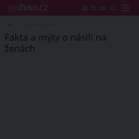
LÁSKA A VZTAHY
Fakta a mýty o násilí na
ženách