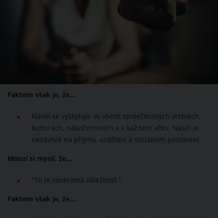
Faktem však je, že…
Násilí se vyskytuje ve všech společenských vrstvách,
kulturách, náboženstvích a v každém věku. Násilí je
nezávislé na příjmu, vzdělání a sociálním postavení.
Mnozí si myslí, že…
"To je soukromá záležitost."
Faktem však je, že….