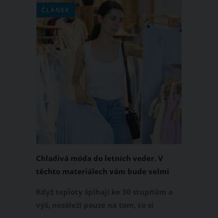
ČLÁNEK
Chladivá móda do letních veder. V
těchto materiálech vám bude velmi
příjemně
Když teploty šplhají ke 30 stupňům a
výš, nezáleží pouze na tom, co si