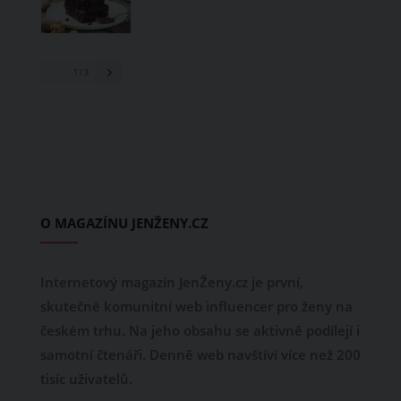
1
/ 3
O MAGAZÍNU JENŽENY.CZ
Internetový magazín JenŽeny.cz je první,
skutečně komunitní web influencer pro ženy na
českém trhu. Na jeho obsahu se aktivně podílejí i
samotní čtenáři. Denně web navštíví více než 200
tisíc uživatelů.