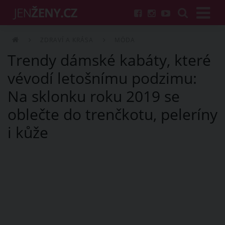
ZDRAVÍ A KRÁSA
MÓDA
Trendy dámské kabáty, které
vévodí letošnímu podzimu:
Na sklonku roku 2019 se
oblečte do trenčkotu, peleríny
i kůže