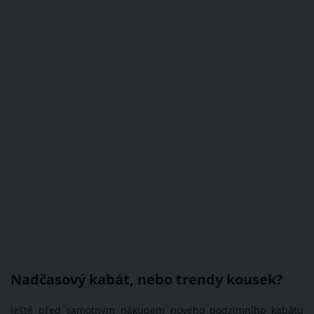
Nadčasový kabát, nebo trendy kousek?
Ještě před samotným nákupem nového podzimního kabátu