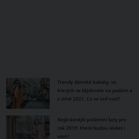
Trendy dámské kabáty, ve
kterých se blýsknete na podzim a
v zimě 2021. Co se teď nosí?
Nejkrásnější podzimní šaty pro
rok 2019: Které budou slušet i
vám?