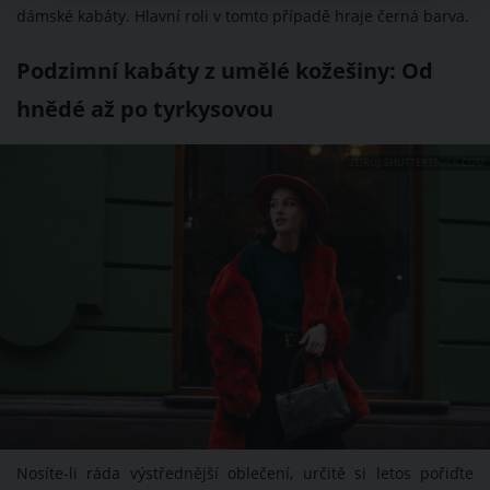
dámské kabáty. Hlavní roli v tomto případě hraje černá barva.
Podzimní kabáty z umělé kožešiny: Od
hnědé až po tyrkysovou
ZDROJ: SHUTTERSTOCK.COM
Nosíte-li ráda výstřednější oblečení, určitě si letos pořiďte