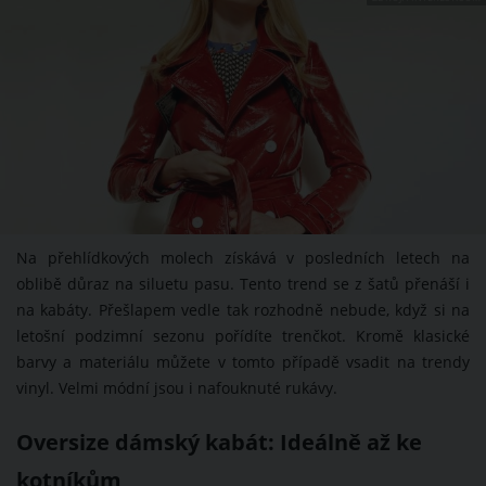
Na přehlídkových molech získává v posledních letech na
oblibě důraz na siluetu pasu. Tento trend se z šatů přenáší i
na kabáty. Přešlapem vedle tak rozhodně nebude, když si na
letošní podzimní sezonu pořídíte trenčkot. Kromě klasické
barvy a materiálu můžete v tomto případě vsadit na trendy
vinyl. Velmi módní jsou i nafouknuté rukávy.
Oversize dámský kabát: Ideálně až ke
kotníkům