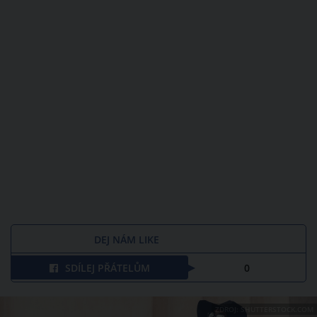
DEJ NÁM LIKE
SDÍLEJ PŘÁTELŮM
0
ZDROJ: SHUTTERSTOCK.COM