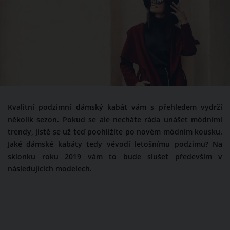
Kvalitní podzimní dámský kabát vám s přehledem vydrží
několik sezon. Pokud se ale necháte ráda unášet módními
trendy, jistě se už teď poohlížíte po novém módním kousku.
Jaké dámské kabáty tedy vévodí letošnímu podzimu? Na
sklonku roku 2019 vám to bude slušet především v
následujících modelech.