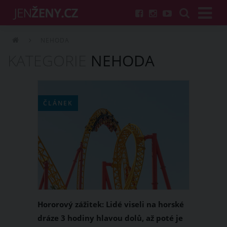
NEHODA
KATEGORIE
NEHODA
ČLÁNEK
Hororový zážitek: Lidé viseli na horské
dráze 3 hodiny hlavou dolů, až poté je