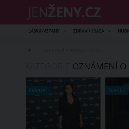
LÁSKA/VZTAHY
ZDRAVÍ/KRÁSA
HUB
OZNÁMENÍ O NAROZENÍ DÍTĚTE
KATEGORIE
OZNÁMENÍ O 
ČLÁNEK
ČLÁNEK