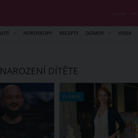
E-SHOP
NÁ
NUTÍ
HOROSKOPY
RECEPTY
DOMOV
VIDEA
NAROZENÍ DÍTĚTE
ČLÁNEK