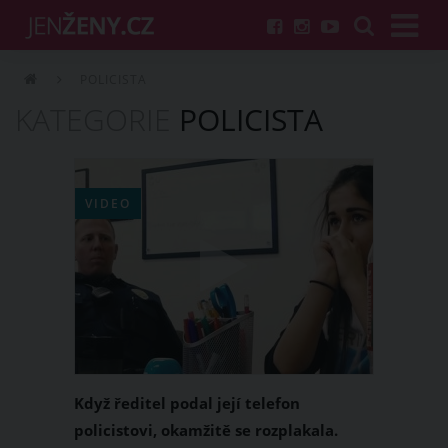
POLICISTA
KATEGORIE
POLICISTA
VIDEO
Když ředitel podal její telefon
policistovi, okamžitě se rozplakala.