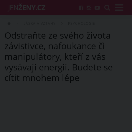
LÁSKA A VZTAHY
PSYCHOLOGIE
Odstraňte ze svého života
závistivce, nafoukance či
manipulátory, kteří z vás
vysávají energii. Budete se
cítit mnohem lépe