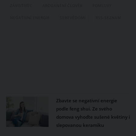
ZÁVISTIVEC
AROGANTNÍ ČLOVĚK
POMLUVY
NEGATIVNÍ ENERGIE
SEBEVĚDOMÍ
RSS-SEZNAM
Zbavte se negativní energie
podle feng shui. Ze svého
domova vyhoďte sušené květiny i
slepovanou keramiku