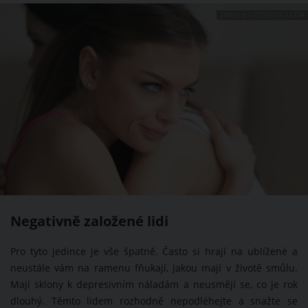
ZDROJ: SHUTTERSTOCK.COM
Negativně založené lidi
Pro tyto jedince je vše špatně. Často si hrají na ublížené a
neustále vám na ramenu fňukají, jakou mají v životě smůlu.
Mají sklony k depresivním náladám a neusmějí se, co je rok
dlouhý. Těmto lidem rozhodně nepodléhejte a snažte se