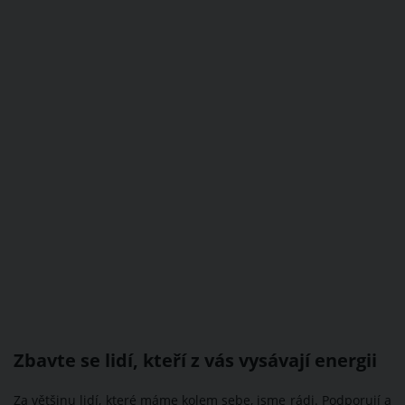
Zbavte se lidí, kteří z vás vysávají energii
Za většinu lidí, které máme kolem sebe, jsme rádi. Podporují a