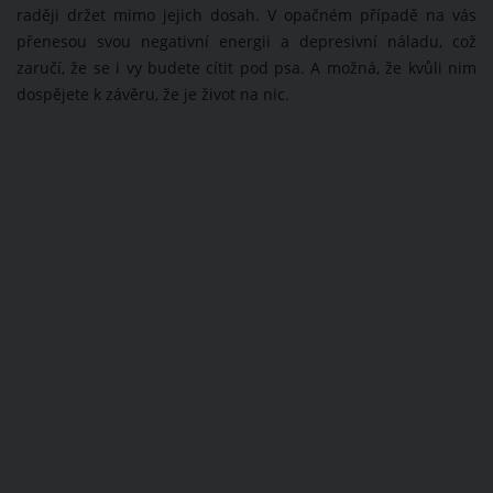
raději držet mimo jejich dosah. V opačném případě na vás
přenesou svou negativní energii a depresivní náladu, což
zaručí, že se i vy budete cítit pod psa. A možná, že kvůli nim
dospějete k závěru, že je život na nic.