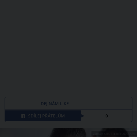
DEJ NÁM LIKE
SDÍLEJ PŘÁTELŮM
0
ZDROJ: SHUTTERSTOCK.COM