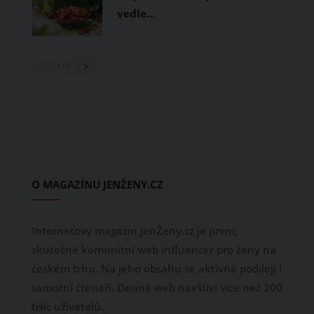
vedle…
1
/ 3
O MAGAZÍNU JENŽENY.CZ
Internetový magazín JenŽeny.cz je první,
skutečně komunitní web influencer pro ženy na
českém trhu. Na jeho obsahu se aktivně podílejí i
samotní čtenáři. Denně web navštíví více než 200
tisíc uživatelů.