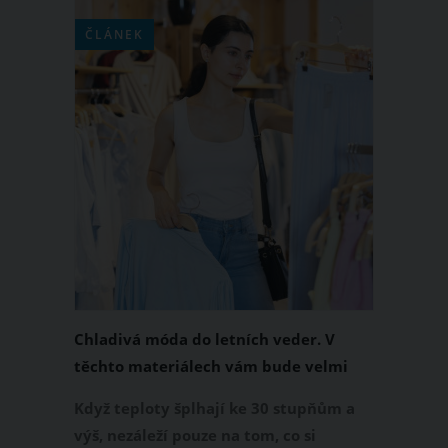
ČLÁNEK
Chladivá móda do letních veder. V
těchto materiálech vám bude velmi
příjemně
Když teploty šplhají ke 30 stupňům a
výš, nezáleží pouze na tom, co si