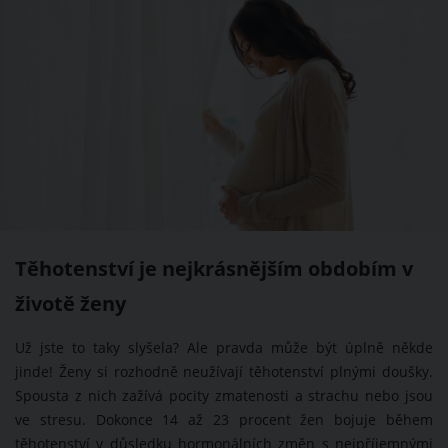
Těhotenství je nejkrásnějším obdobím v
životě ženy
Už jste to taky slyšela? Ale pravda může být úplně někde
jinde! Ženy si rozhodně neužívají těhotenství plnými doušky.
Spousta z nich zažívá pocity zmatenosti a strachu nebo jsou
ve stresu. Dokonce 14 až 23 procent žen bojuje během
těhotenství v důsledku hormonálních změn s nejpříjemnými