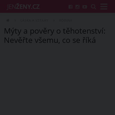
LÁSKA A VZTAHY
RODINA
Mýty a pověry o těhotenství:
Nevěřte všemu, co se říká