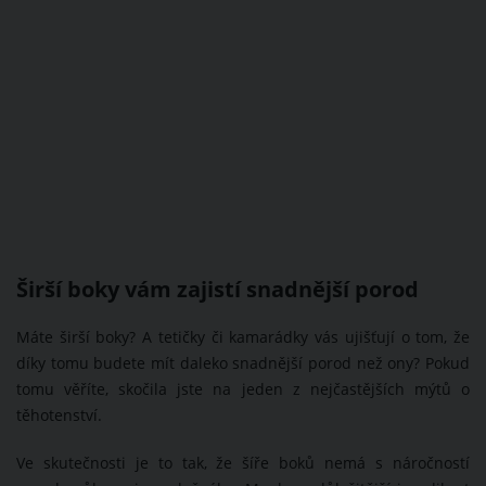
Širší boky vám zajistí snadnější porod
Máte širší boky? A tetičky či kamarádky vás ujišťují o tom, že
díky tomu budete mít daleko snadnější porod než ony? Pokud
tomu věříte, skočila jste na jeden z nejčastějších mýtů o
těhotenství.
Ve skutečnosti je to tak, že šíře boků nemá s náročností