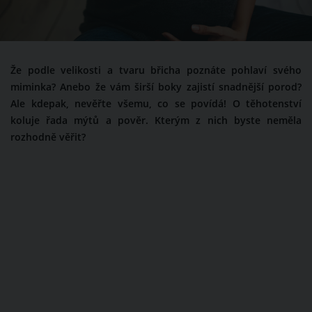
Že podle velikosti a tvaru břicha poznáte pohlaví svého
miminka? Anebo že vám širší boky zajistí snadnější porod?
Ale kdepak, nevěřte všemu, co se povídá! O těhotenství
koluje řada mýtů a pověr. Kterým z nich byste neměla
rozhodně věřit?