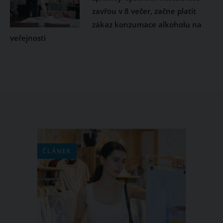
zavřou v 8 večer, začne platit
zákaz konzumace alkoholu na
veřejnosti
ČLÁNEK