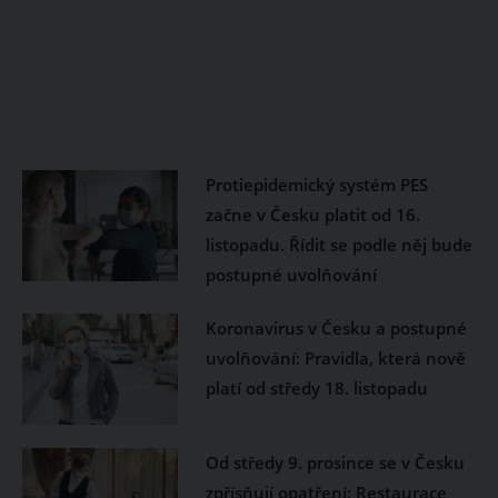
Protiepidemický systém PES
začne v Česku platit od 16.
listopadu. Řídit se podle něj bude
postupné uvolňování
Koronavirus v Česku a postupné
uvolňování: Pravidla, která nově
platí od středy 18. listopadu
Od středy 9. prosince se v Česku
zpřísňují opatření: Restaurace