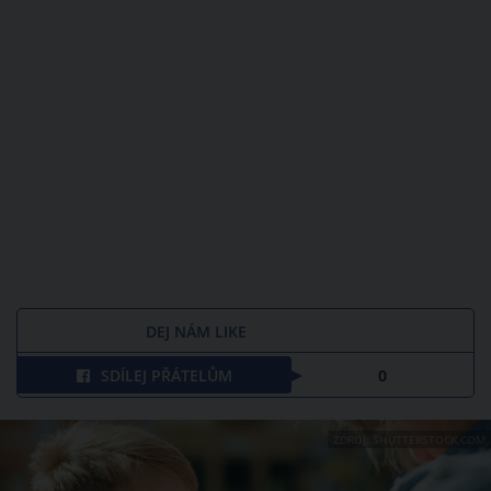
DEJ NÁM LIKE
SDÍLEJ PŘÁTELŮM
0
ZDROJ: SHUTTERSTOCK.COM