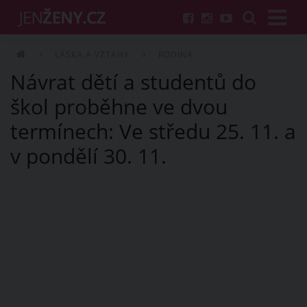
LÁSKA A VZTAHY
RODINA
Návrat dětí a studentů do
škol proběhne ve dvou
termínech: Ve středu 25. 11. a
v pondělí 30. 11.