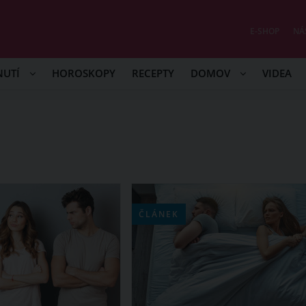
E-SHOP
NÁ
NUTÍ
HOROSKOPY
RECEPTY
DOMOV
VIDEA
ČLÁNEK