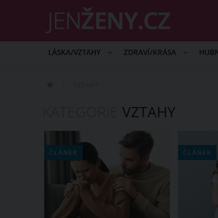
LÁSKA/VZTAHY
ZDRAVÍ/KRÁSA
HUB
VZTAHY
KATEGORIE
VZTAHY
ČLÁNEK
ČLÁNEK