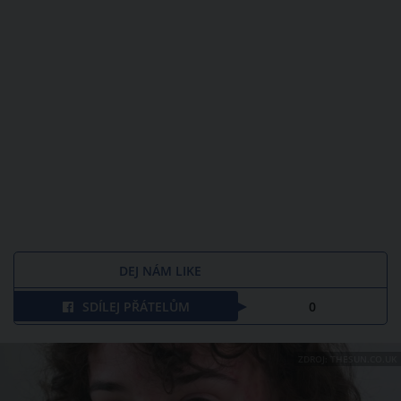
DEJ NÁM LIKE
SDÍLEJ PŘÁTELŮM
0
ZDROJ: THESUN.CO.UK