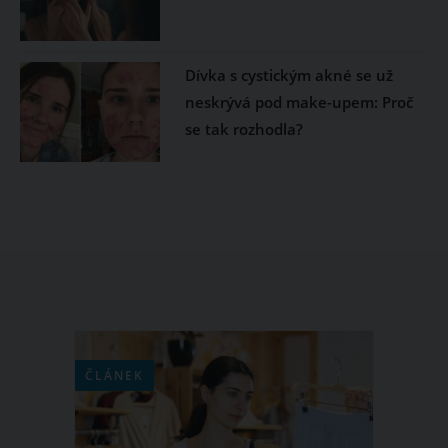
Dívka s cystickým akné se už
neskrývá pod make-upem: Proč
se tak rozhodla?
ČLÁNEK