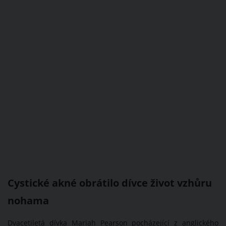
Cystické akné obrátilo dívce život vzhůru
nohama
Dvacetiletá dívka Mariah Pearson pocházející z anglického