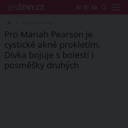
ZDRAVÍ A KRÁSA
Pro Mariah Pearson je
cystické akné prokletím.
Dívka bojuje s bolestí i
posměšky druhých