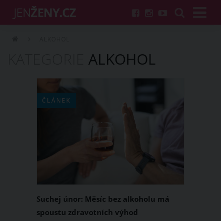
ALKOHOL
KATEGORIE
ALKOHOL
ČLÁNEK
Suchej únor: Měsíc bez alkoholu má
spoustu zdravotních výhod