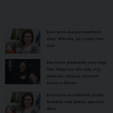
Ewa Farna ukázala zesvětlené
vlasy. Mrkněte, jak jí nový účes
sluší
Ewa Farna představila nový singl
Tělo. Mějte své tělo rády, ať je
jakékoliv, vzkazuje ostatním
ženám a dívkám
Ewa Farna neuvěřitelně zhubla.
Nedržela však žádnou speciální
dietu