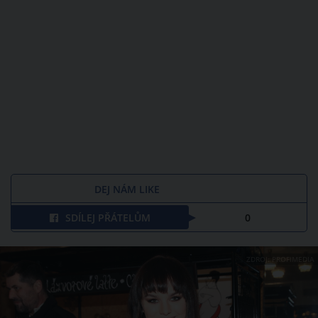
DEJ NÁM LIKE
SDÍLEJ PŘÁTELŮM
0
ZDROJ: PROFIMEDIA