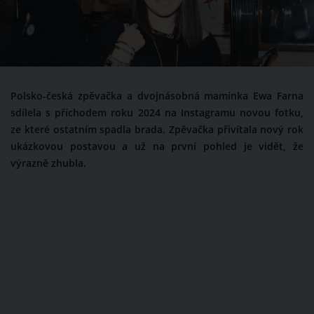
Polsko-česká zpěvačka a dvojnásobná maminka Ewa Farna
sdílela s příchodem roku 2024 na Instagramu novou fotku,
ze které ostatním spadla brada. Zpěvačka přivítala nový rok
ukázkovou postavou a už na první pohled je vidět, že
výrazně zhubla.