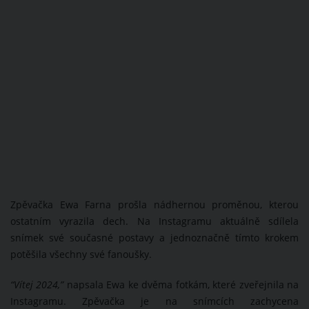
Zpěvačka Ewa Farna prošla nádhernou proměnou, kterou
ostatním vyrazila dech. Na Instagramu aktuálně sdílela
snímek své současné postavy a jednoznačně tímto krokem
potěšila všechny své fanoušky.
“Vítej 2024,”
napsala Ewa ke dvěma fotkám, které zveřejnila na
Instagramu. Zpěvačka je na snímcích zachycena