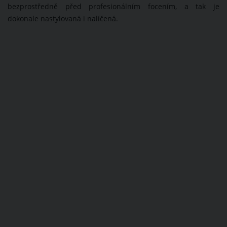
bezprostředně před profesionálním focením, a tak je
dokonale nastylovaná i nalíčená.