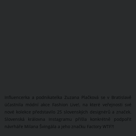
Influencerka a podnikatelka Zuzana Plačková se v Bratislavě
účastnila módní akce Fashion Live!, na které veřejnosti své
nové kolekce představilo 25 slovenských designérů a značek.
Slovenská královna Instagramu přišla konkrétně podpořit
návrháře Milana Švingála a jeho značku Factory WTF?!