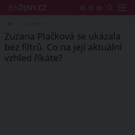
CELEBRITY
Zuzana Plačková se ukázala
bez filtrů. Co na její aktuální
vzhled říkáte?