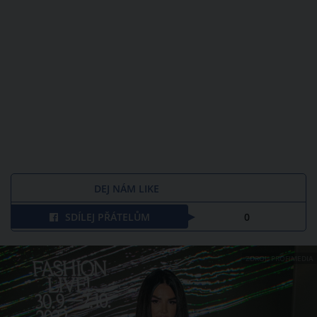
DEJ NÁM LIKE
SDÍLEJ PŘÁTELŮM
0
ZDROJ: PROFIMEDIA