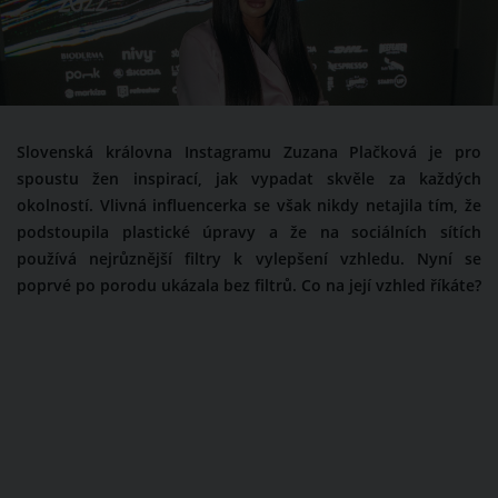
Slovenská královna Instagramu Zuzana Plačková je pro
spoustu žen inspirací, jak vypadat skvěle za každých
okolností. Vlivná influencerka se však nikdy netajila tím, že
podstoupila plastické úpravy a že na sociálních sítích
používá nejrůznější filtry k vylepšení vzhledu. Nyní se
poprvé po porodu ukázala bez filtrů. Co na její vzhled říkáte?