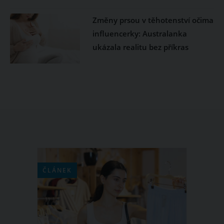
Změny prsou v těhotenství očima
influencerky: Australanka
ukázala realitu bez příkras
ČLÁNEK