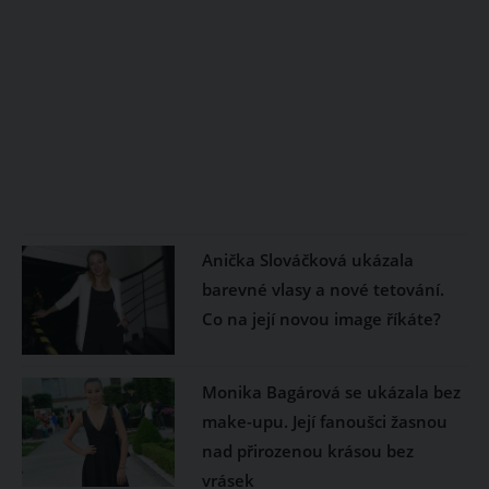
Anička Slováčková ukázala
barevné vlasy a nové tetování.
Co na její novou image říkáte?
Monika Bagárová se ukázala bez
make-upu. Její fanoušci žasnou
nad přirozenou krásou bez
vrásek