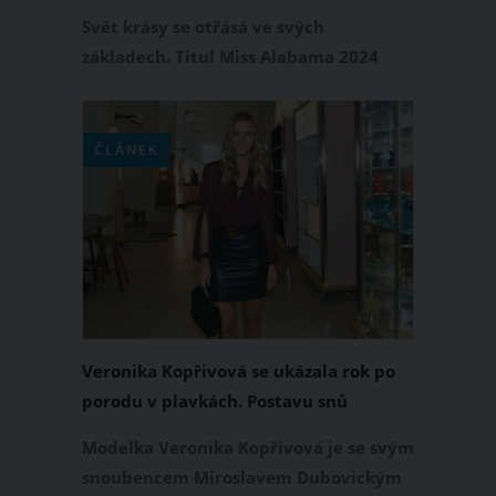
dívka
Svět krásy se otřásá ve svých
základech. Titul Miss Alabama 2024
totiž obdržela 23letá Sara Milliken,
která váží přes 150 kilogramů.
Skutečnost, že vítěznou korunku
ČLÁNEK
získala obézní dívka, vyvolává zvlášť na
sociálních sítích velmi bouřlivé
diskuze.
Veronika Kopřivová se ukázala rok po
porodu v plavkách. Postavu snů
předvedla na Havaji
Modelka Veronika Kopřivová je se svým
snoubencem Miroslavem Dubovickým