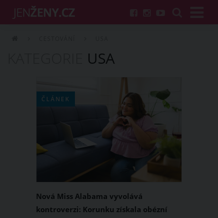
CESTOVÁNÍ
USA
KATEGORIE
USA
ČLÁNEK
Nová Miss Alabama vyvolává
kontroverzi: Korunku získala obézní