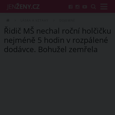
LÁSKA A VZTAHY
DOJEMNÉ
Řidič MŠ nechal roční holčičku
nejméně 5 hodin v rozpálené
dodávce. Bohužel zemřela