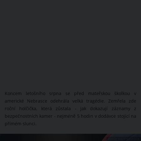
Koncem letošního srpna se před mateřskou školkou v
americké Nebrasce odehrála velká tragédie. Zemřela zde
roční holčička, která zůstala - jak dokazují záznamy z
bezpečnostních kamer - nejméně 5 hodin v dodávce stojící na
přímém slunci.
ZDROJ: SHUTTERSTOCK