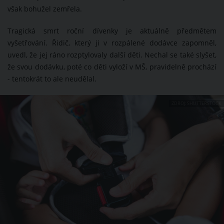
však bohužel zemřela.
Tragická smrt roční dívenky je aktuálně předmětem
vyšetřování. Řidič, který ji v rozpálené dodávce zapomněl,
uvedl, že jej ráno rozptylovaly další děti. Nechal se také slyšet,
že svou dodávku, poté co děti vyloží v MŠ, pravidelně prochází
- tentokrát to ale neudělal.
ZDROJ: SHUTTERSTOCK