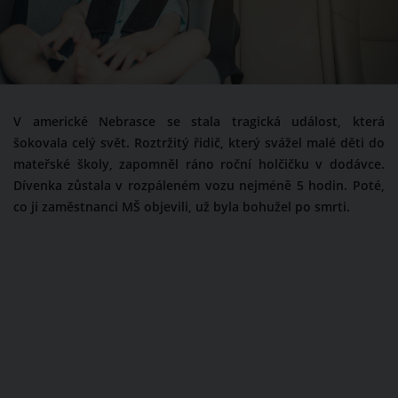
V americké Nebrasce se stala tragická událost, která
šokovala celý svět. Roztržitý řidič, který svážel malé děti do
mateřské školy, zapomněl ráno roční holčičku v dodávce.
Dívenka zůstala v rozpáleném vozu nejméně 5 hodin. Poté,
co ji zaměstnanci MŠ objevili, už byla bohužel po smrti.