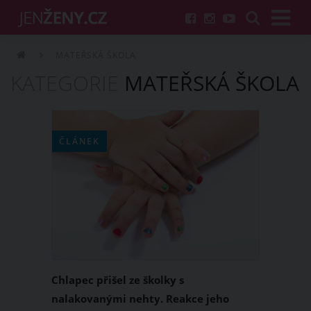
MATEŘSKÁ ŠKOLA
KATEGORIE
MATEŘSKÁ ŠKOLA
ČLÁNEK
Chlapec přišel ze školky s
nalakovanými nehty. Reakce jeho