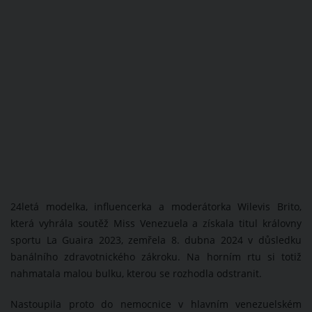
24letá modelka, influencerka a moderátorka Wilevis Brito,
která vyhrála soutěž Miss Venezuela a získala titul královny
sportu La Guaira 2023, zemřela 8. dubna 2024 v důsledku
banálního zdravotnického zákroku. Na horním rtu si totiž
nahmatala malou bulku, kterou se rozhodla odstranit.
Nastoupila proto do nemocnice v hlavním venezuelském