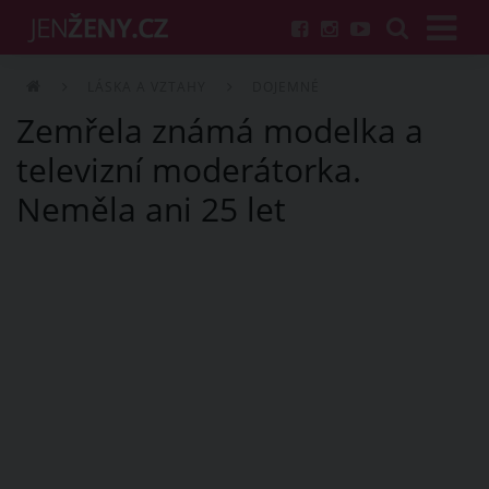
LÁSKA A VZTAHY
DOJEMNÉ
Zemřela známá modelka a
televizní moderátorka.
Neměla ani 25 let