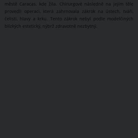
městě Caracas, kde žila. Chirurgové následně na jejím těle
provedli operaci, která zahrnovala zákrok na ústech, tváři,
čelisti, hlavy a krku. Tento zákrok nebyl podle modelčiných
blízkých estetický, nýbrž zdravotně nezbytný.