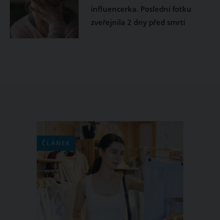
influencerka. Poslední fotku
zveřejnila 2 dny před smrtí
ČLÁNEK