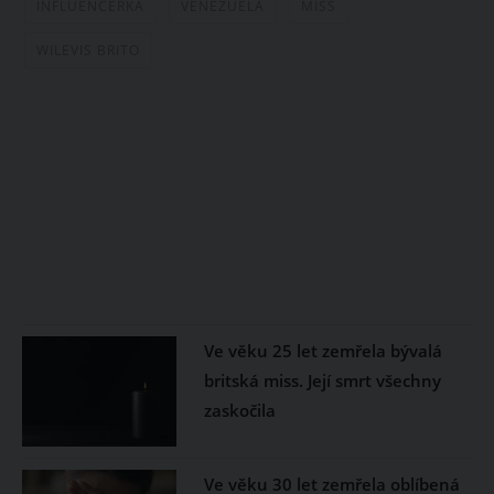
INFLUENCERKA
VENEZUELA
MISS
WILEVIS BRITO
Ve věku 25 let zemřela bývalá
britská miss. Její smrt všechny
zaskočila
Ve věku 30 let zemřela oblíbená