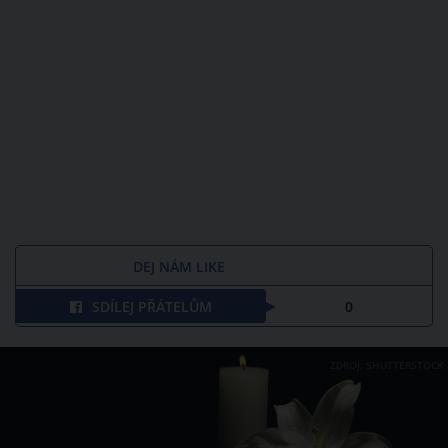
DEJ NÁM LIKE
SDÍLEJ PŘÁTELŮM
0
ZDROJ: SHUTTERSTOCK