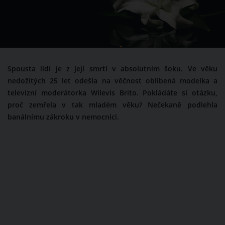
Spousta lidí je z její smrti v absolutním šoku. Ve věku
nedožitých 25 let odešla na věčnost oblíbená modelka a
televizní moderátorka Wilevis Brito. Pokládáte si otázku,
proč zemřela v tak mladém věku? Nečekaně podlehla
banálnímu zákroku v nemocnici.