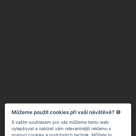
Můžeme použít cookies při vaší návštěvě? 🍪
S vaším souhlasem pro vás můžeme tento web
vylepšovat a nabízet vám relevantnější reklamu s
Zvertikulujte trávník
pomocí cookies a podobných technik. Můžete to