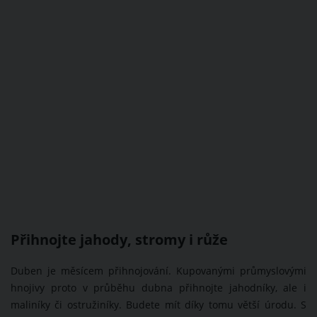
Přihnojte jahody, stromy i růže
Duben je měsícem přihnojování. Kupovanými průmyslovými
hnojivy proto v průběhu dubna přihnojte jahodníky, ale i
maliníky či ostružiníky. Budete mít díky tomu větší úrodu. S