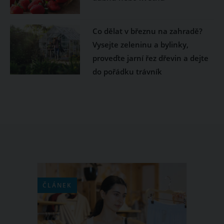
Co dělat v březnu na zahradě?
Vysejte zeleninu a bylinky,
proveďte jarní řez dřevin a dejte
do pořádku trávník
ČLÁNEK