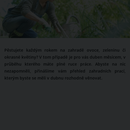
Pěstujete každým rokem na zahradě ovoce, zeleninu či
okrasné květiny? V tom případě je pro vás duben měsícem, v
průběhu kterého máte plné ruce práce. Abyste na nic
nezapomněli, přinášíme vám přehled zahradních prací,
kterým byste se měli v dubnu rozhodně věnovat.