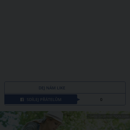
DEJ NÁM LIKE
SDÍLEJ PŘÁTELŮM
0
ZDROJ: SHUTTERSTOCK.COM