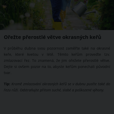
Ořežte přerostlé větve okrasných keřů
V průběhu dubna svou pozornost zaměřte také na okrasné
keře, které kvetou v létě. Těmto keřům proveďte tzv.
zmlazovací řez. To znamená, že jim ořežete přerostlé větve.
Dejte si ovšem pozor na to, abyste keřům ponechali původní
tvar.
Tip:
Kromě zmlazování okrasných keřů se v dubnu pusťte také do
řezu růží. Odstraňujte přitom suché, slabé a poškozené výhony.