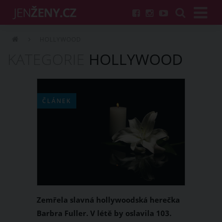
HOLLYWOOD
KATEGORIE
HOLLYWOOD
ČLÁNEK
Zemřela slavná hollywoodská herečka
Barbra Fuller. V létě by oslavila 103.