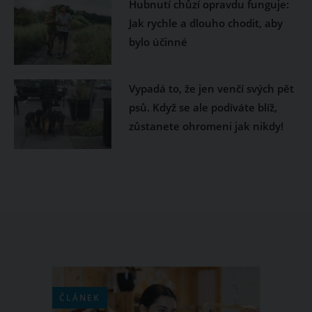
Hubnutí chůzí opravdu funguje:
Jak rychle a dlouho chodit, aby
bylo účinné
Vypadá to, že jen venčí svých pět
psů. Když se ale podíváte blíž,
zůstanete ohromeni jak nikdy!
ČLÁNEK