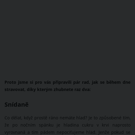
Proto jsme si pro vás připravili pár rad, jak se během dne
stravovat, díky kterým zhubnete raz dva:
Snídaně
Co dělat, když prostě ráno nemáte hlad? Je to způsobené tím,
že po nočním spánku je hladina cukru v krvi naprosto
vyrovnaná a tím pádem nepociťujeme hlad. Jenže pokud se