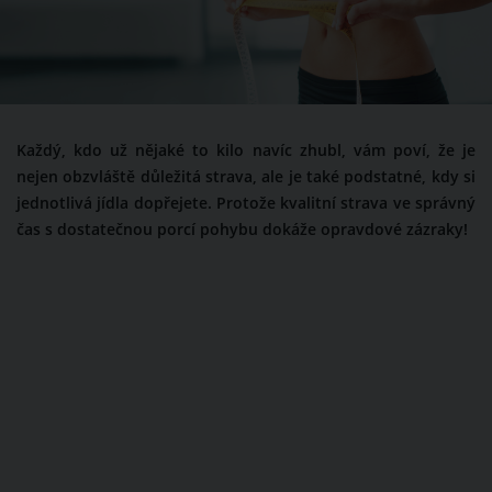
Každý, kdo už nějaké to kilo navíc zhubl, vám poví, že je
nejen obzvláště důležitá strava, ale je také podstatné, kdy si
jednotlivá jídla dopřejete. Protože kvalitní strava ve správný
čas s dostatečnou porcí pohybu dokáže opravdové zázraky!