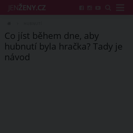
HUBNUTÍ
Co jíst během dne, aby
hubnutí byla hračka? Tady je
návod