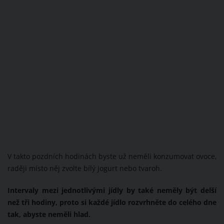
V takto pozdních hodinách byste už neměli konzumovat ovoce,
raději místo něj zvolte bílý jogurt nebo tvaroh.
Intervaly mezi jednotlivými jídly by také neměly být delší
než tři hodiny, proto si každé jídlo rozvrhněte do celého dne
tak, abyste neměli hlad.