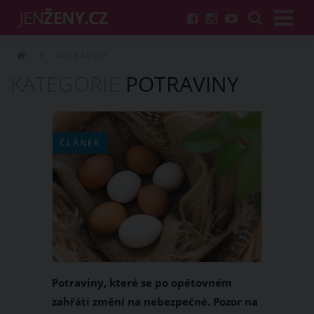
POTRAVINY
KATEGORIE
POTRAVINY
ČLÁNEK
Potraviny, které se po opětovném
zahřátí změní na nebezpečné. Pozor na