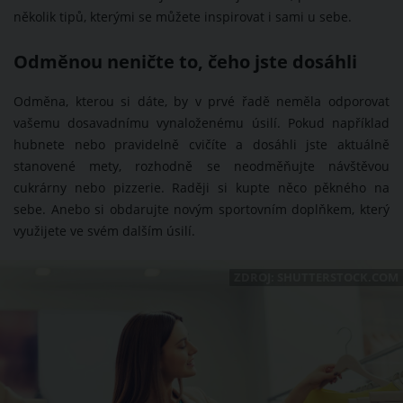
několik tipů, kterými se můžete inspirovat i sami u sebe.
Odměnou neničte to, čeho jste dosáhli
Odměna, kterou si dáte, by v prvé řadě neměla odporovat
vašemu dosavadnímu vynaloženému úsilí. Pokud například
hubnete nebo pravidelně cvičíte a dosáhli jste aktuálně
stanovené mety, rozhodně se neodměňujte návštěvou
cukrárny nebo pizzerie. Raději si kupte něco pěkného na
sebe. Anebo si obdarujte novým sportovním doplňkem, který
využijete ve svém dalším úsilí.
ZDROJ: SHUTTERSTOCK.COM