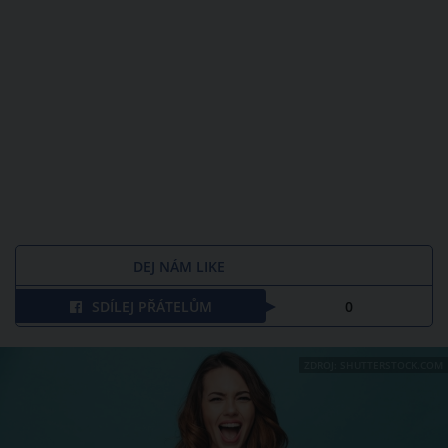
DEJ NÁM LIKE
SDÍLEJ PŘÁTELŮM
0
ZDROJ: SHUTTERSTOCK.COM