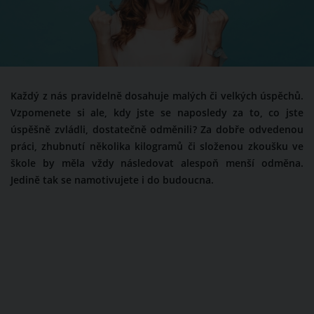
Každý z nás pravidelně dosahuje malých či velkých úspěchů.
Vzpomenete si ale, kdy jste se naposledy za to, co jste
úspěšně zvládli, dostatečně odměnili? Za dobře odvedenou
práci, zhubnutí několika kilogramů či složenou zkoušku ve
škole by měla vždy následovat alespoň menší odměna.
Jedině tak se namotivujete i do budoucna.