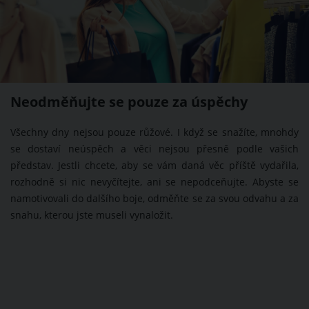
Neodměňujte se pouze za úspěchy
Všechny dny nejsou pouze růžové. I když se snažíte, mnohdy
se dostaví neúspěch a věci nejsou přesně podle vašich
představ. Jestli chcete, aby se vám daná věc příště vydařila,
rozhodně si nic nevyčítejte, ani se nepodceňujte. Abyste se
namotivovali do dalšího boje, odměňte se za svou odvahu a za
snahu, kterou jste museli vynaložit.