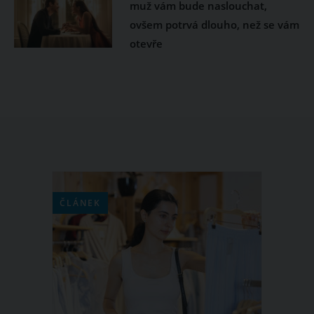
muž vám bude naslouchat,
ovšem potrvá dlouho, než se vám
otevře
ČLÁNEK