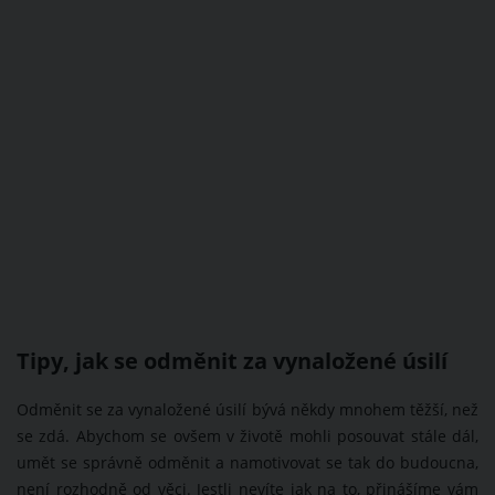
Tipy, jak se odměnit za vynaložené úsilí
Odměnit se za vynaložené úsilí bývá někdy mnohem těžší, než
se zdá. Abychom se ovšem v životě mohli posouvat stále dál,
umět se správně odměnit a namotivovat se tak do budoucna,
není rozhodně od věci. Jestli nevíte jak na to, přinášíme vám