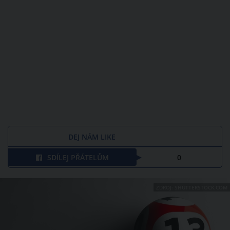
DEJ NÁM LIKE
SDÍLEJ PŘÁTELŮM
0
ZDROJ: SHUTTERSTOCK.COM