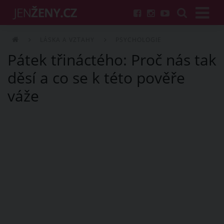
LÁSKA A VZTAHY
PSYCHOLOGIE
Pátek třináctého: Proč nás tak
děsí a co se k této pověře
váže