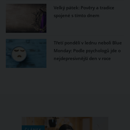
Velký pátek: Pověry a tradice
spojené s tímto dnem
Třetí pondělí v lednu neboli Blue
Monday: Podle psychologů jde o
nejdepresivnější den v roce
ČLÁNEK