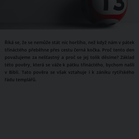
Říká se, že se nemůže stát nic horšího, než když nám v pátek
třináctého přeběhne přes cestu černá kočka. Proč tento den
považujeme za nešťastný a proč se jej tolik děsíme? Základ
této pověry, která se váže k pátku třináctého, bychom našli
v Bibli. Tato pověra se však vztahuje i k zániku rytířského
řádu templářů.