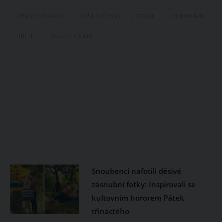
ČÍSLO TŘINÁCT
ČÍSLO ČTYŘI
FOBIE
TEMPLÁŘI
BIBLE
RSS-SEZNAM
Snoubenci nafotili děsivé
zásnubní fotky: Inspirovali se
kultovním hororem Pátek
třináctého