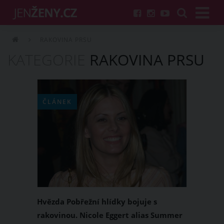
RAKOVINA PRSU
KATEGORIE
RAKOVINA PRSU
ČLÁNEK
Hvězda Pobřežní hlídky bojuje s
rakovinou. Nicole Eggert alias Summer