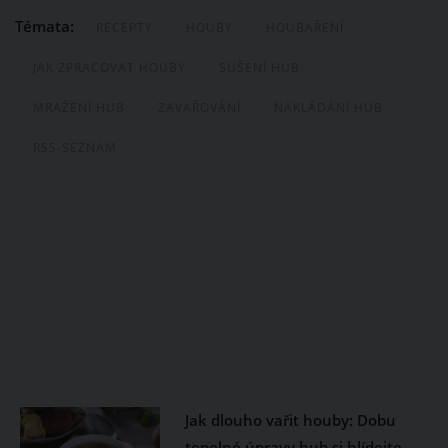
Témata:
RECEPTY
HOUBY
HOUBAŘENÍ
JAK ZPRACOVAT HOUBY
SUŠENÍ HUB
MRAŽENÍ HUB
ZAVAŘOVÁNÍ
NAKLÁDÁNÍ HUB
RSS-SEZNAM
Jak dlouho vařit houby: Dobu
tepelné úpravy hub si hlídejte,