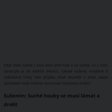
Když stále nosíte z lesa koše plné hub a už nevíte, co s nimi,
zpracujte je do dalších měsíců. Takové sušené, mražené či
nakládané hřiby vám přijdou vhod obzvlášť v zimě. Jakým
způsobem tedy můžete zpracovat houbovou úrodu?
Sušením: Suché houby se musí lámat a
drolit