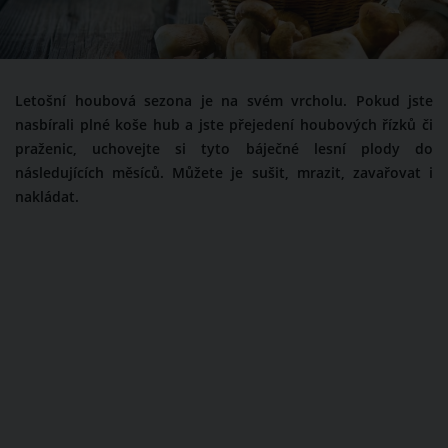
Letošní houbová sezona je na svém vrcholu. Pokud jste
nasbírali plné koše hub a jste přejedení houbových řízků či
praženic, uchovejte si tyto báječné lesní plody do
následujících měsíců. Můžete je sušit, mrazit, zavařovat i
nakládat.