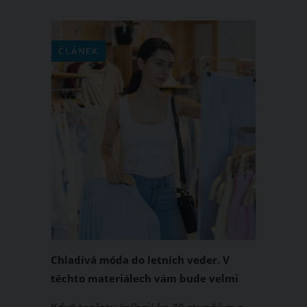
ČLÁNEK
Chladivá móda do letních veder. V
těchto materiálech vám bude velmi
příjemně