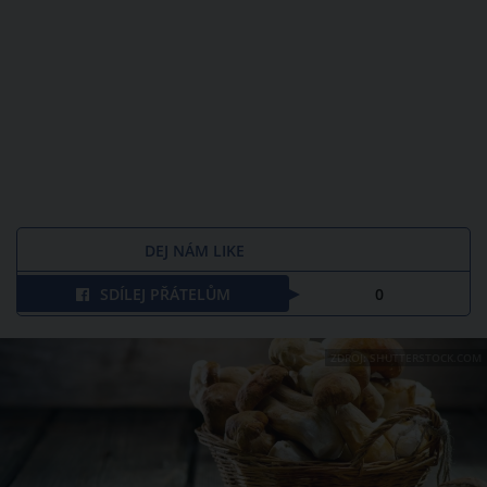
DEJ NÁM LIKE
SDÍLEJ PŘÁTELŮM
0
ZDROJ: SHUTTERSTOCK.COM