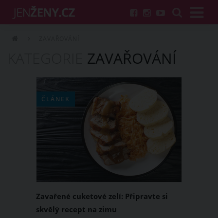
ZAVAŘOVÁNÍ
KATEGORIE
ZAVAŘOVÁNÍ
ČLÁNEK
Zavařené cuketové zelí: Připravte si
skvělý recept na zimu