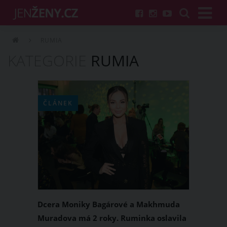
RUMIA
KATEGORIE
RUMIA
ČLÁNEK
Dcera Moniky Bagárové a Makhmuda
Muradova má 2 roky. Ruminka oslavila