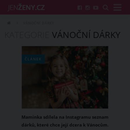
VÁNOČNÍ DÁRKY
KATEGORIE
VÁNOČNÍ DÁRKY
ČLÁNEK
Maminka sdílela na Instagramu seznam
dárků, které chce její dcera k Vánocům.