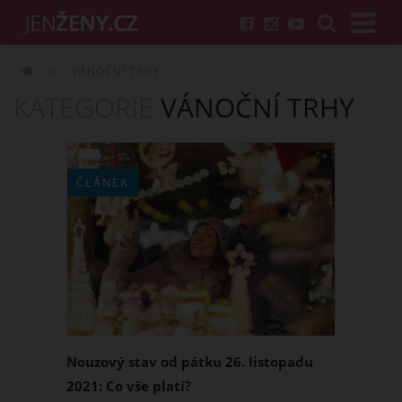
VÁNOČNÍ TRHY
KATEGORIE
VÁNOČNÍ TRHY
ČLÁNEK
Nouzový stav od pátku 26. listopadu
2021: Co vše platí?