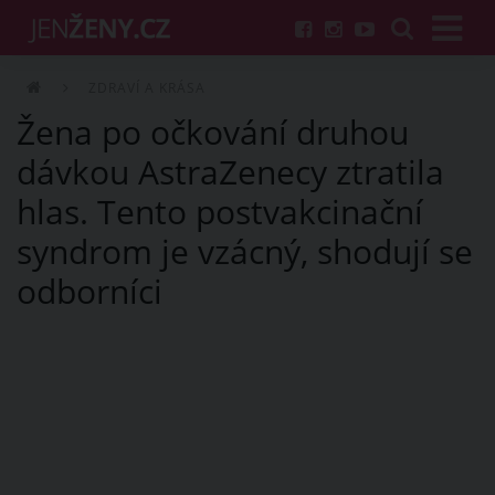
ZDRAVÍ A KRÁSA
Žena po očkování druhou
dávkou AstraZenecy ztratila
hlas. Tento postvakcinační
syndrom je vzácný, shodují se
odborníci