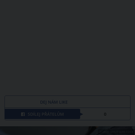
DEJ NÁM LIKE
SDÍLEJ PŘÁTELŮM
0
ZDROJ: SHUTTERSTOCK