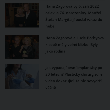
Hana Zagorová by 6. září 2022
oslavila 76. narozeniny. Manžel
Štefan Margita jí poslal vzkaz do
nebe
Hana Zagorová a Lucie Borhyová
k sobě měly velmi blízko. Byly
jako rodina
Jak vypadají prsní implantáty po
30 letech? Plastický chirurg sdílel
video dokazující, že nic nevydrží
věčně