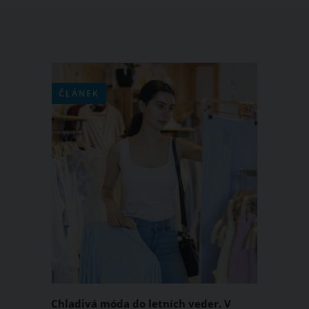
ČLÁNEK
Chladivá móda do letních veder. V