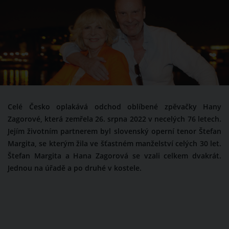
Celé Česko oplakává odchod oblíbené zpěvačky Hany
Zagorové, která zemřela 26. srpna 2022 v necelých 76 letech.
Jejím životním partnerem byl slovenský operní tenor Štefan
Margita, se kterým žila ve šťastném manželství celých 30 let.
Štefan Margita a Hana Zagorová se vzali celkem dvakrát.
Jednou na úřadě a po druhé v kostele.