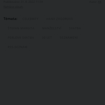
Publikováno: 31. 8. 2022 11:59
Autor:
AK
Nahlásit obsah
Témata:
CELEBRITY
HANA ZAGOROVÁ
ŠTEFAN MARGITA
MANŽELSTVÍ
SVATBA
PERLOVÁ SVATBA
30 LET
SEZNÁMENÍ
RSS-SEZNAM