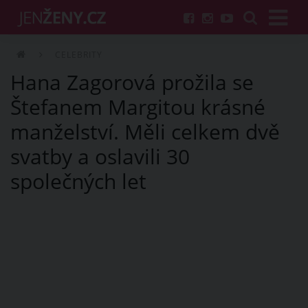
CELEBRITY
Hana Zagorová prožila se
Štefanem Margitou krásné
manželství. Měli celkem dvě
svatby a oslavili 30
společných let