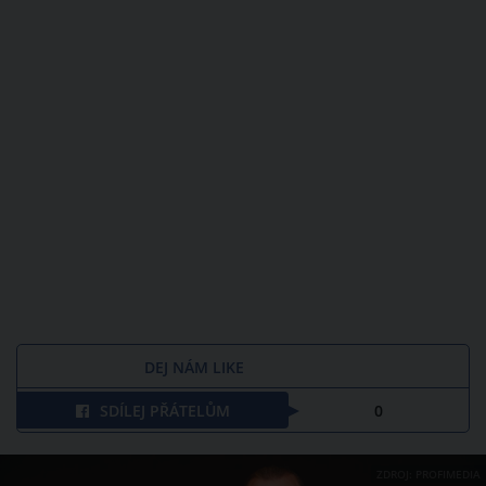
DEJ NÁM LIKE
SDÍLEJ PŘÁTELŮM
0
ZDROJ: PROFIMEDIA