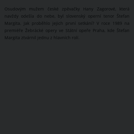
Osudovým mužem české zpěvačky Hany Zagorové, která
navždy odešla do nebe, byl slovenský operní tenor Štefan
Margita. Jak proběhlo jejich první setkání? V roce 1989 na
premiéře Žebrácké opery ve Státní opeře Praha, kde Štefan
Margita ztvárnil jednu z hlavních rolí.