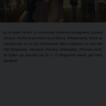
Je to jeden týden, co slovenská královna Instagramu Zuzana
Strausz Plačková porodila syna Diona. Influencerka, která se
netajila tím, že se její těhotenská váha vyšplhala na více než
100 kilogramů, aktuálně všechny překvapila. Přiznala totiž,
že týden po porodu má již o 17 kilogramů méně. Jak toho
dosáhla?