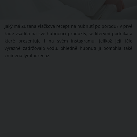
Jaký má Zuzana Plačková recept na hubnutí po porodu? V prvé
řadě vsadila na své hubnoucí produkty, se kterými podniká a
které prezentuje i na svém Instagramu. Jelikož její tělo
výrazně zadržovalo vodu, ohledně hubnutí jí pomohla také
zmíněná lymfodrenáž.