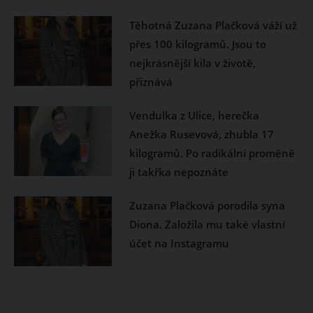
Těhotná Zuzana Plačková váží už
přes 100 kilogramů. Jsou to
nejkrásnější kila v životě,
přiznává
Vendulka z Ulice, herečka
Anežka Rusevová, zhubla 17
kilogramů. Po radikální proměně
ji takřka nepoznáte
Zuzana Plačková porodila syna
Diona. Založila mu také vlastní
účet na Instagramu