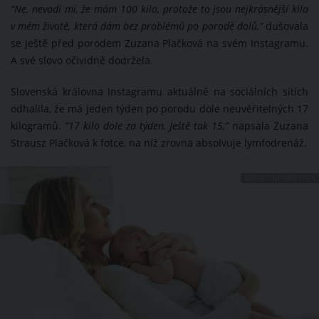
“Ne, nevadí mi, že mám 100 kilo, protože to jsou nejkrásnější kila
v mém životě, která dám bez problémů po porodě dolů,”
dušovala
se ještě před porodem Zuzana Plačková na svém Instagramu.
A své slovo očividně dodržela.
Slovenská královna Instagramu aktuálně na sociálních sítích
odhalila, že má jeden týden po porodu dole neuvěřitelných 17
kilogramů.
“17 kilo dole za týden. Ještě tak 15,”
napsala Zuzana
Strausz Plačková k fotce, na níž zrovna absolvuje lymfodrenáž.
ZDROJ: SHUTTERSTOCK