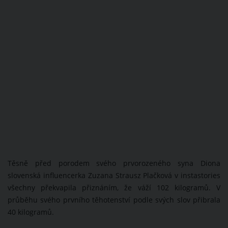
Těsně před porodem svého prvorozeného syna Diona
slovenská influencerka Zuzana Strausz Plačková v instastories
všechny překvapila přiznáním, že váží 102 kilogramů. V
průběhu svého prvního těhotenství podle svých slov přibrala
40 kilogramů.