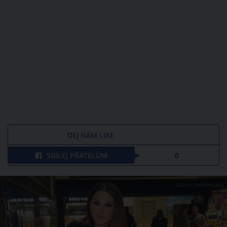
DEJ NÁM LIKE
SDÍLEJ PŘÁTELŮM
0
ZDROJ: PROFIMEDIA