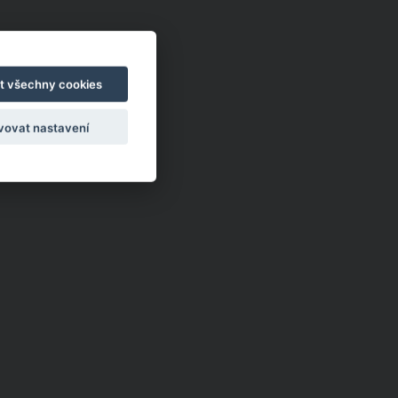
t všechny cookies
vovat nastavení