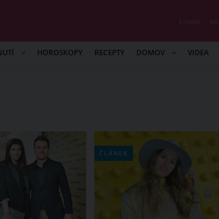
E-SHOP
NÁ
NUTÍ
HOROSKOPY
RECEPTY
DOMOV
VIDEA
ČLÁNEK