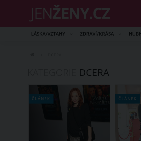
LÁSKA/VZTAHY
ZDRAVÍ/KRÁSA
HUB
DCERA
KATEGORIE
DCERA
ČLÁNEK
ČLÁNEK