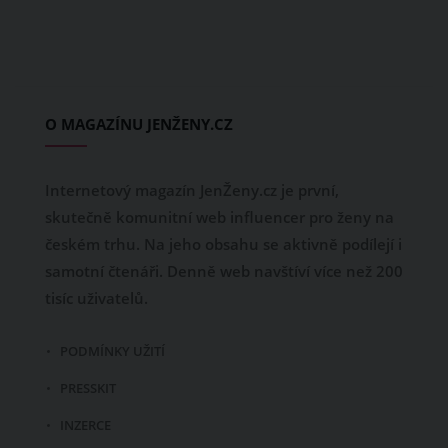
O MAGAZÍNU JENŽENY.CZ
Internetový magazín JenŽeny.cz je první,
skutečně komunitní web influencer pro ženy na
českém trhu. Na jeho obsahu se aktivně podílejí i
samotní čtenáři. Denně web navštíví více než 200
tisíc uživatelů.
PODMÍNKY UŽITÍ
PRESSKIT
INZERCE