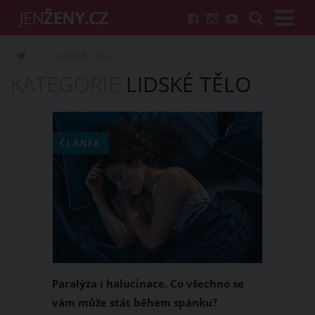
LIDSKÉ TĚLO
KATEGORIE
LIDSKÉ TĚLO
ČLÁNEK
Paralýza i halucinace. Co všechno se
vám může stát během spánku?