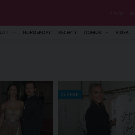
E-SHOP
NÁ
NUTÍ
HOROSKOPY
RECEPTY
DOMOV
VIDEA
ČLÁNEK