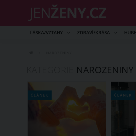
LÁSKA/VZTAHY
ZDRAVÍ/KRÁSA
HUB
NAROZENINY
KATEGORIE
NAROZENINY
ČLÁNEK
ČLÁNEK