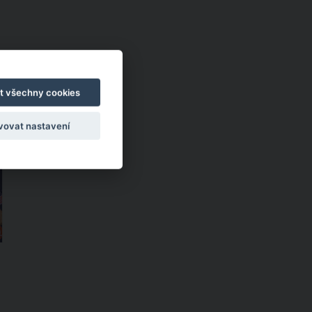
t všechny cookies
vovat nastavení