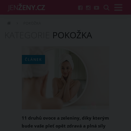
POKOŽKA
KATEGORIE
POKOŽKA
ČLÁNEK
11 druhů ovoce a zeleniny, díky kterým
bude vaše pleť opět zdravá a plná síly