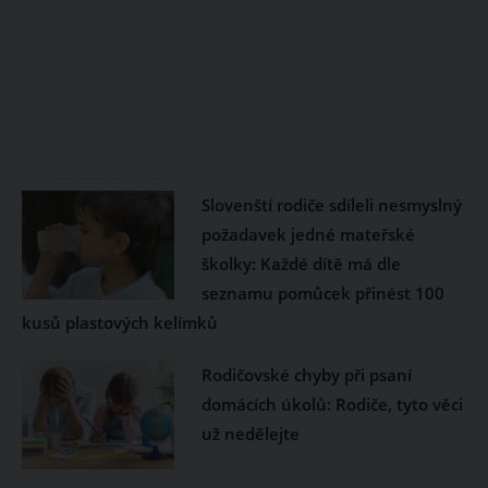
Slovenští rodiče sdíleli nesmyslný
požadavek jedné mateřské
školky: Každé dítě má dle
seznamu pomůcek přinést 100
kusů plastových kelímků
Rodičovské chyby při psaní
domácích úkolů: Rodiče, tyto věci
už nedělejte