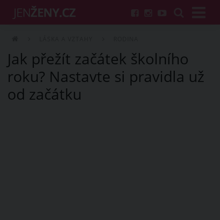
LÁSKA A VZTAHY
RODINA
Jak přežít začátek školního
roku? Nastavte si pravidla už
od začátku