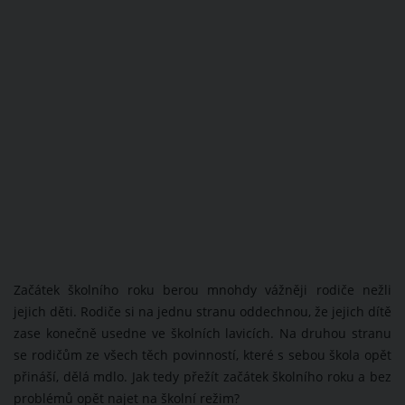
Začátek školního roku berou mnohdy vážněji rodiče nežli
jejich děti. Rodiče si na jednu stranu oddechnou, že jejich dítě
zase konečně usedne ve školních lavicích. Na druhou stranu
se rodičům ze všech těch povinností, které s sebou škola opět
přináší, dělá mdlo. Jak tedy přežít začátek školního roku a bez
problémů opět najet na školní režim?