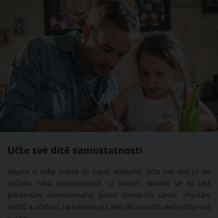
ZDROJ: SHUTTERSTOCK.COM
Učte své dítě samostatnosti
Abyste si coby rodiče co nejvíc oddechli, učte své dítě již od
začátku roku samostatnosti. U malých školáků se to týká
především samostatného psaní domácích úkolů, chystání
sešitů a učebnic na následující den dle rozvrhu nebo příprava