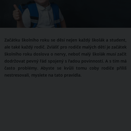
Začátku školního roku se děsí nejen každý školák a student,
ale také každý rodič. Zvlášť pro rodiče malých dětí je začátek
školního roku doslova o nervy, neboť malý školák musí začít
dodržovat pevný řád spojený s řadou povinností. A s tím má
často problémy. Abyste se kvůli tomu coby rodiče příliš
nestresovali, myslete na tato pravidla.