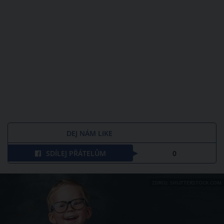
DEJ NÁM LIKE
SDÍLEJ PŘÁTELŮM
0
ZDROJ: SHUTTERSTOCK.COM