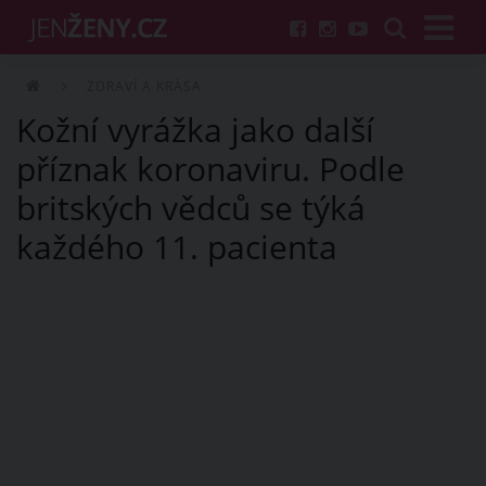
ZDRAVÍ A KRÁSA
Kožní vyrážka jako další
příznak koronaviru. Podle
britských vědců se týká
každého 11. pacienta