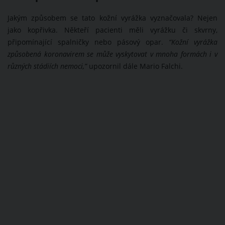
Jakým způsobem se tato kožní vyrážka vyznačovala? Nejen
jako kopřivka. Někteří pacienti měli vyrážku či skvrny,
připomínající spalničky nebo pásový opar.
“Kožní vyrážka
způsobená koronavirem se může vyskytovat v mnoha formách i v
různých stádiích nemoci,”
upozornil dále Mario Falchi.