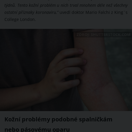
týdnů. Tento kožní problém u nich trval mnohem déle než všechny
ostatní příznaky koronaviru,”
uvedl doktor Mario Falchi z King´s
College London.
ZDROJ: SHUTTERSTOCK.COM
Kožní problémy podobné spalničkám
nebo pásovému oparu