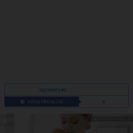
DEJ NÁM LIKE
SDÍLEJ PŘÁTELŮM
0
ZDROJ: SHUTTERSTOCK.COM