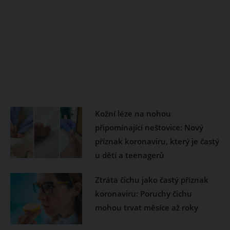
Kožní léze na nohou
připomínající neštovice: Nový
příznak koronaviru, který je častý
u dětí a teenagerů
Ztráta čichu jako častý příznak
koronaviru: Poruchy čichu
mohou trvat měsíce až roky