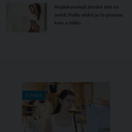
Nejdokonalejší ženské tělo na
světě: Podle vědců je to postava
krev a mlíko
ČLÁNEK