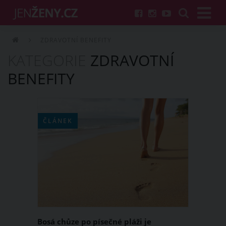
ZDRAVOTNÍ BENEFITY
KATEGORIE
ZDRAVOTNÍ
BENEFITY
ČLÁNEK
Bosá chůze po písečné pláži je